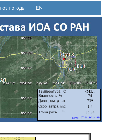
ноз погоды
EN