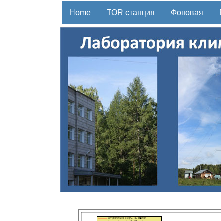
Home
TOR станция
Фоновая