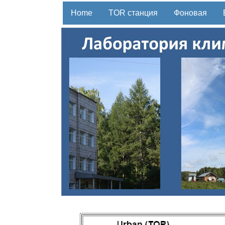
Home
TOR станция
Фоновая