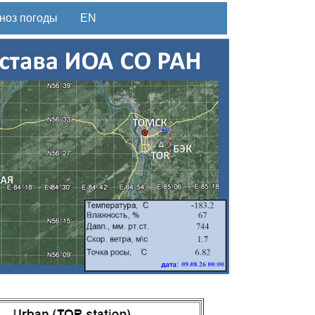
ноз погоды
EN