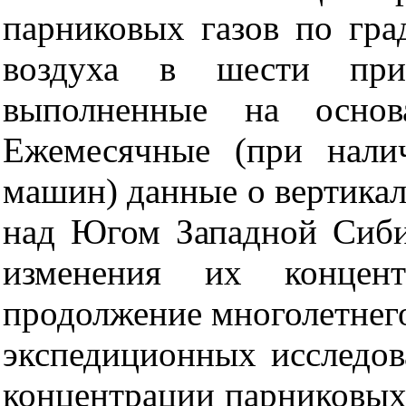
парниковых газов по гра
воздуха в шести при
выполненные на основ
Ежемесячные (при нали
машин) данные о вертика
над Югом Западной Сиби
изменения их концен
продолжение многолетнего 
экспедиционных исследов
концентрации парниковых