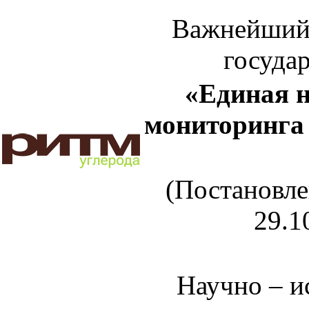
Важнейший
госуда
«Единая 
мониторинга
(Постановле
29.1
Научно – и