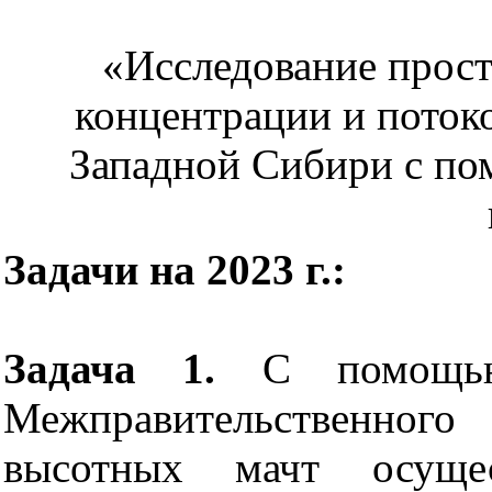
«Исследование прос
концентрации и поток
Западной Сибири с п
Задачи на 2023 г.:
Задача 1.
С помощью 
Межправительственного
высотных мачт осущес