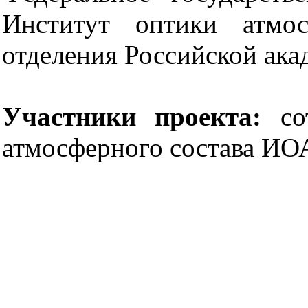
Институт оптики атмо
отделения Российской ак
Участники проекта:
сот
атмосферного состава И