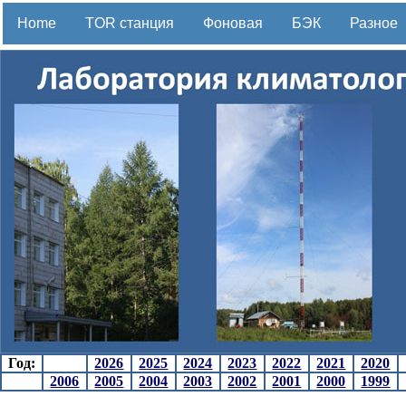
Home
TOR станция
Фоновая
БЭК
Разное
Год:
2026
2025
2024
2023
2022
2021
2020
2006
2005
2004
2003
2002
2001
2000
1999